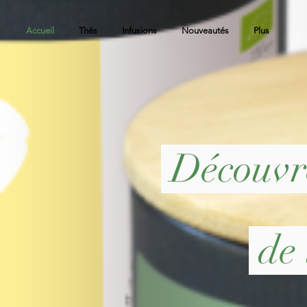
Accueil
Thés
Infusions
Nouveautés
Plus
Découvr
de 