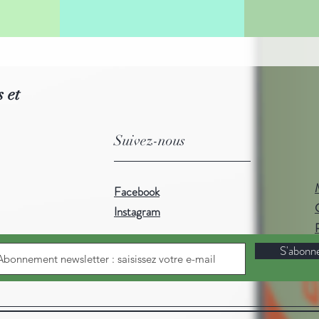
 et
Suivez-nous
Facebook
Instagram
S'abonn