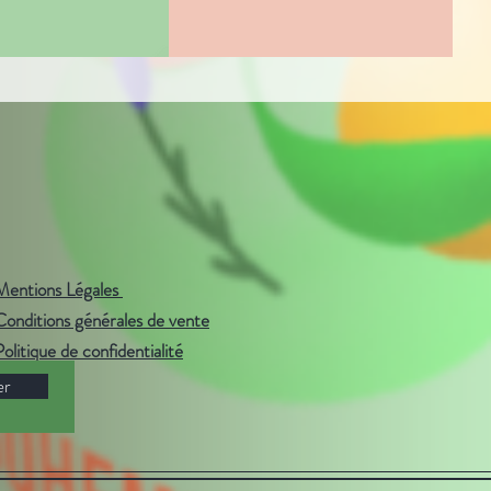
Mentions Légales
Conditions générales de vente
Politique de confidentialité
er