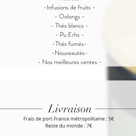
-Infusions de fruits -
- Oolongs -
- Thés blancs -
- Pu Erhs -
-Thés fumés-
-Nouveautés-
- Nos meilleures ventes -
Livraison
Frais de port France métropolitaine : 5€
Reste du monde : 7€