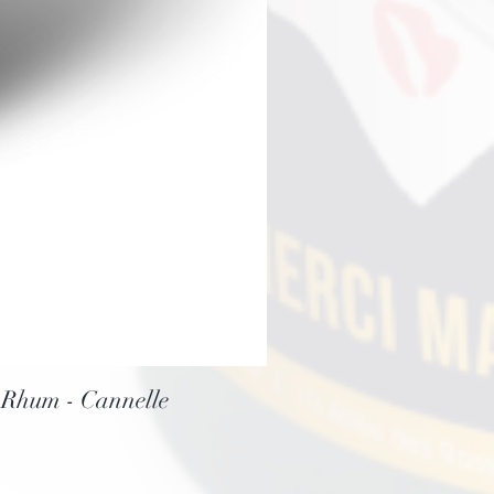
Rhum - Cannelle
U