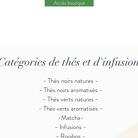
Accès boutique
Catégories de thés et d'infusio
- Thés noirs natures -
- Thés noirs aromatisés -
- Thés verts natures -
- Thés verts aromatisés -
-Matcha-
- Infusions -
- Rooibos -