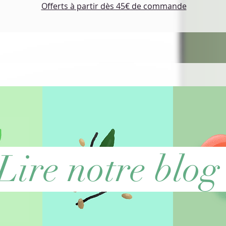
Offerts à partir dès 45€ de commande
Lire notre blo