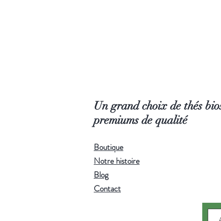
Un grand choix de thés bios
premiums de qualité
Boutique
Notre histoire
Blog
Contact