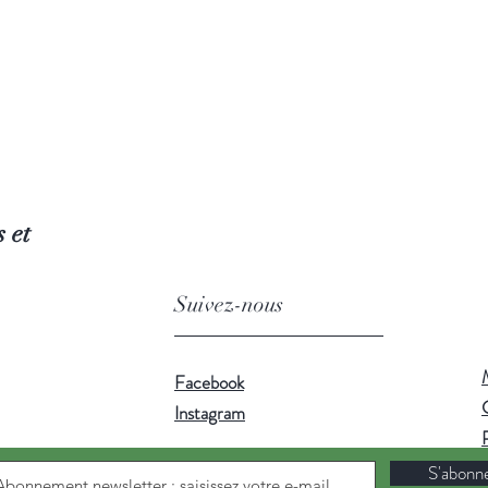
 et
Suivez-nous
Facebook
Instagram
S'abonn