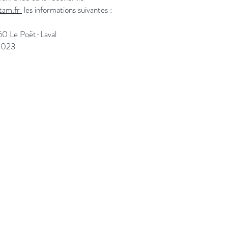
tam.fr
les informations suivantes :
60 Le Poët-Laval
00023