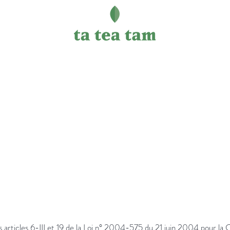
Mentions légales
articles 6-III et 19 de la Loi n° 2004-575 du 21 juin 2004 pour la 