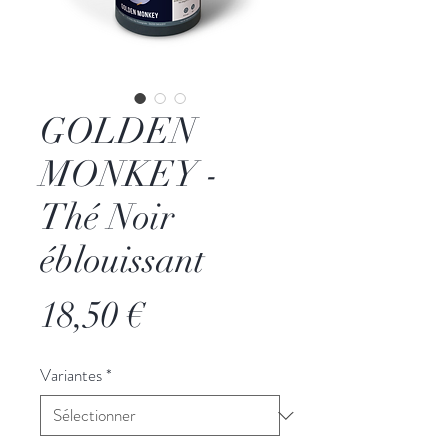
GOLDEN
MONKEY -
Thé Noir
éblouissant
Prix
18,50 €
Variantes
*