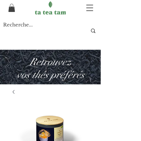
Retrouvez
vos thés préférés