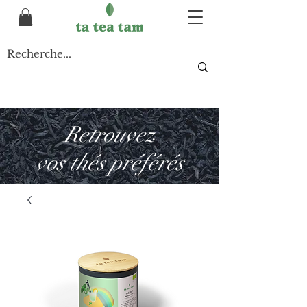
Retrouvez
vos thés préférés