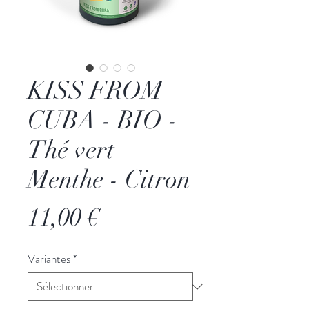
KISS FROM
CUBA - BIO -
Thé vert
Menthe - Citron
Prix
11,00 €
Variantes
*