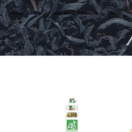
Accueil
Thés
Infusions
Nouveautés
Plus
R