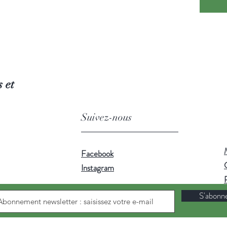
Utilisez
préserve
 et
Suivez-nous
Facebook
Instagram
S'abonn