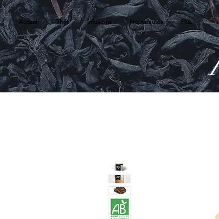
Accueil
Thés
Infusions
Nouveautés
Plus
R