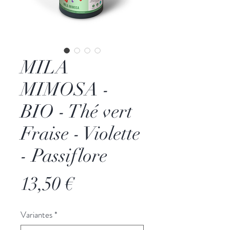
MILA
MIMOSA -
BIO - Thé vert
Fraise - Violette
- Passiflore
Prix
13,50 €
Variantes
*