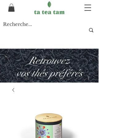
Retrouvez
vos thés préférés