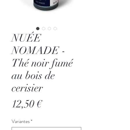
NUÉE
NOMADE -
Thé noir fumé
au bois de
cerisier
Prix
12,50 €
Variantes
*