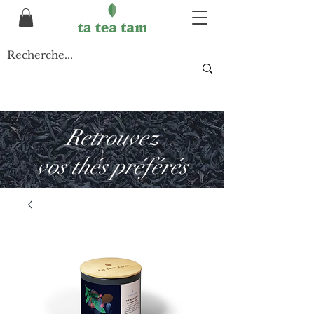
Retrouvez
vos thés préférés