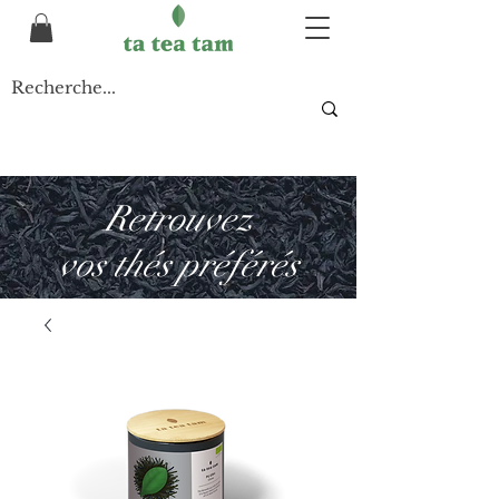
Retrouvez
vos thés préférés