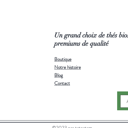
Un grand choix de thés bios
premiums de qualité
Boutique
Notre histoire
Blog
Contact
©2023 par tateatam