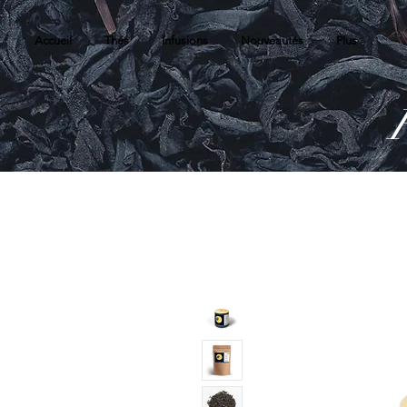
Accueil
Thés
Infusions
Nouveautés
Plus
R