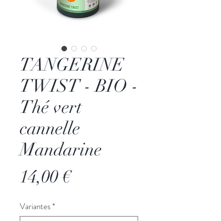
TANGERINE
TWIST - BIO -
Thé vert
cannelle
Mandarine
Prix
14,00 €
Variantes
*