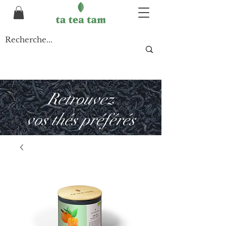
Retrouvez
vos thés préférés