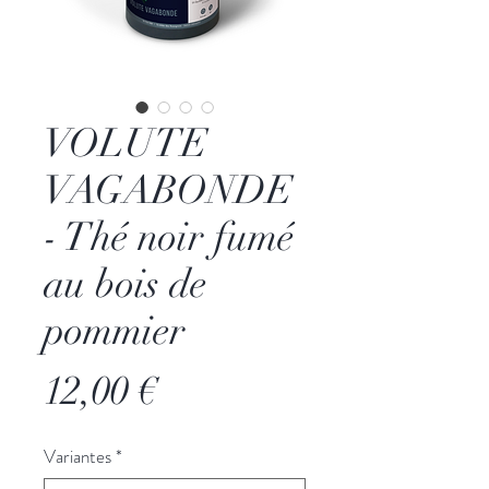
VOLUTE
VAGABONDE
- Thé noir fumé
au bois de
pommier
Prix
12,00 €
Variantes
*