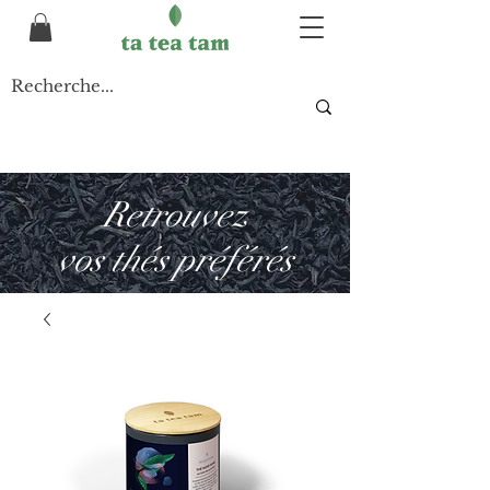
Retrouvez
vos thés préférés