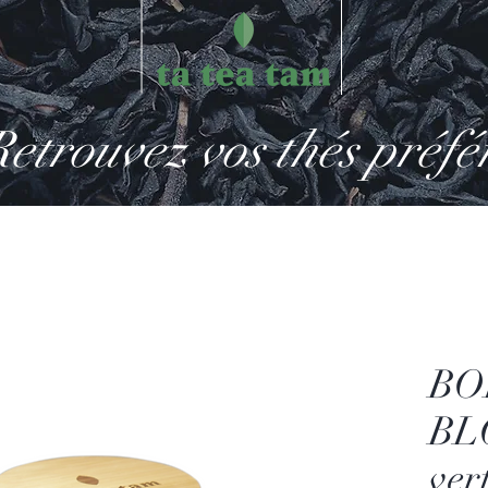
etrouvez vos thés préfé
BO
BL
ver