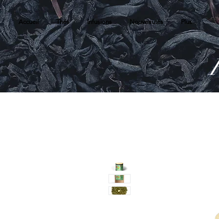
Accueil
Thés
Infusions
Nouveautés
Plus
R