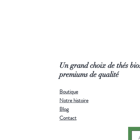
Un grand choix de thés bios
premiums de qualité
Boutique
Notre histoire
Blog
Contact