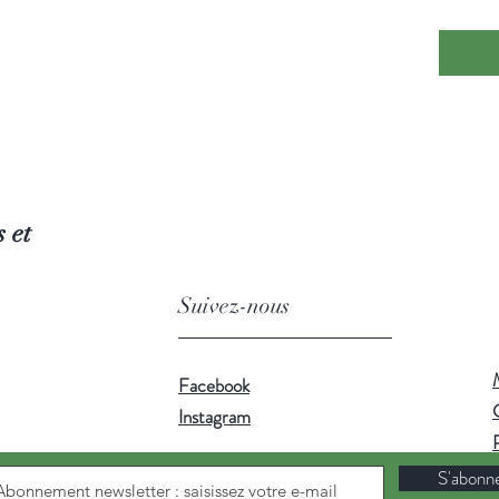
Infusion 
Utilisez
préserve
 et
Suivez-nous
Facebook
Instagram
S'abonn