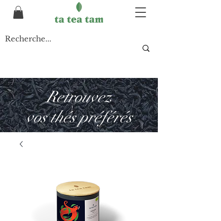
Retrouvez
vos thés préférés