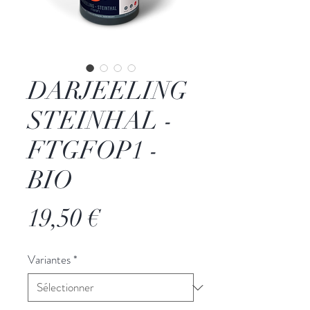
DARJEELING
STEINHAL -
FTGFOP1 -
BIO
Prix
19,50 €
Variantes
*