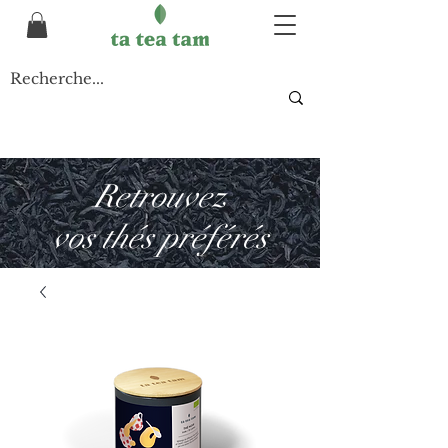
Retrouvez
vos thés préférés