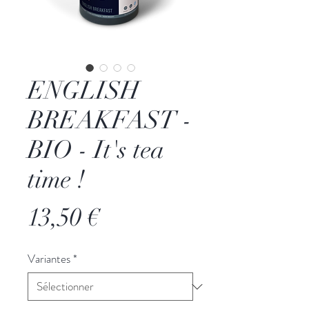
ENGLISH
BREAKFAST -
BIO - It's tea
time !
Prix
13,50 €
Variantes
*