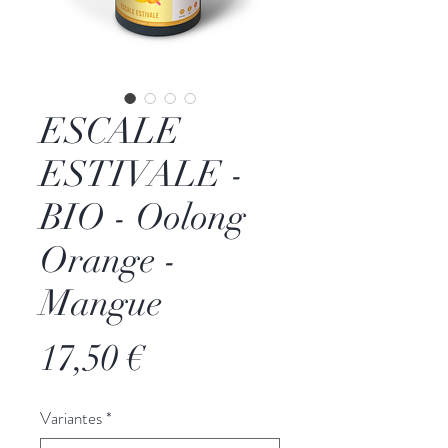
ESCALE
ESTIVALE -
BIO - Oolong
Orange -
Mangue
Prix
17,50 €
Variantes
*