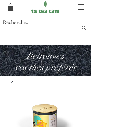
Retrouvez
vos thés préférés