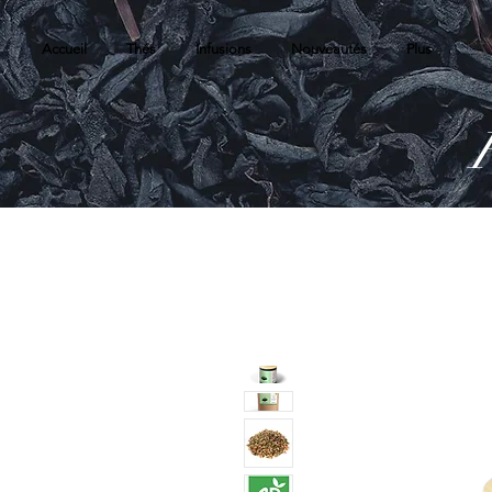
Accueil
Thés
Infusions
Nouveautés
Plus
R