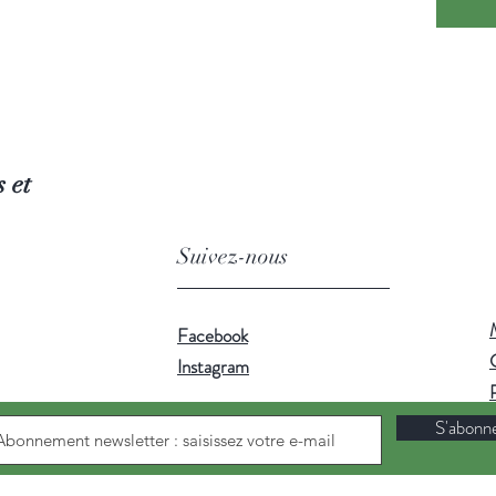
 et
Suivez-nous
Facebook
Instagram
S'abonn