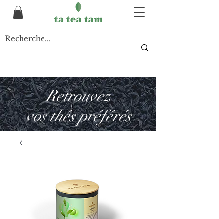
Retrouvez
vos thés préférés