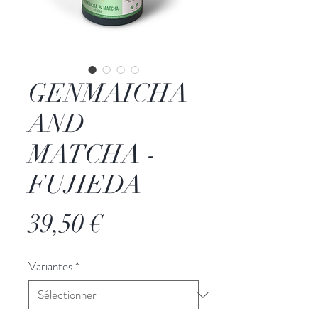
GENMAICHA
AND
MATCHA -
FUJIEDA
Prix
39,50 €
Variantes
*