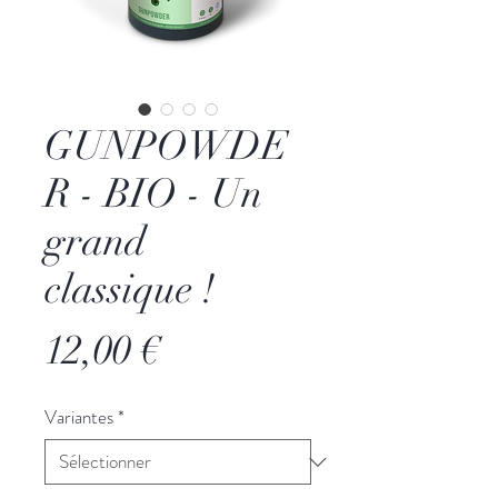
GUNPOWDE
R - BIO - Un
grand
classique !
Prix
12,00 €
Variantes
*