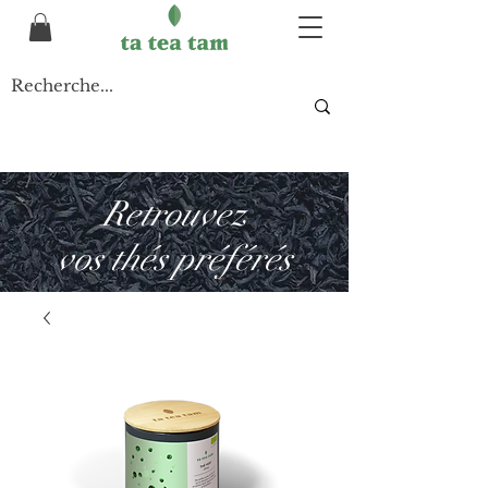
Retrouvez
vos thés préférés