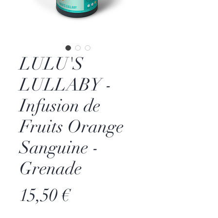
LULU'S
LULLABY -
Infusion de
Fruits Orange
Sanguine -
Grenade
Prix
15,50 €