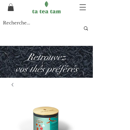
Retrouvez
vos thés préférés