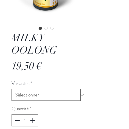
MILKY
OOLONG
Prix
19,50 €
Variantes
*
Quantité
*