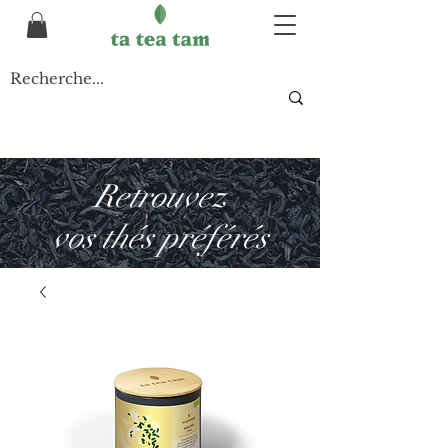
Retrouvez
vos thés préférés