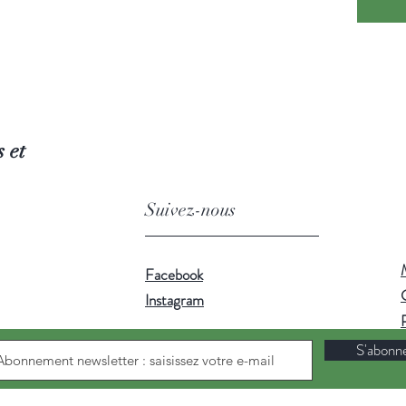
Infusion 
l'eau fi
toute la
 et
Suivez-nous
Facebook
Instagram
S'abonn