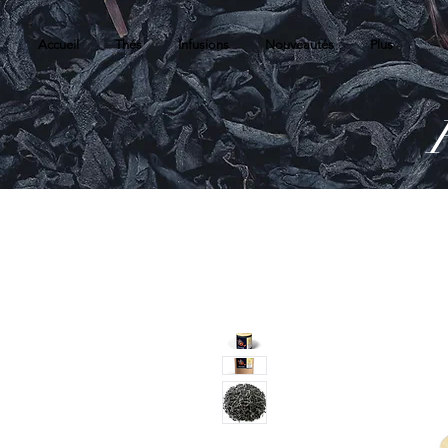
Accueil
Thés
Infusions
Nouveautés
Plus
R